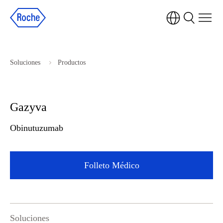
Soluciones
Productos
Gazyva
Obinutuzumab
Folleto Médico
Soluciones