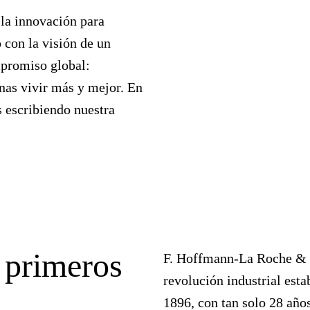
 la innovación para
 con la visión de un
mpromiso global:
onas vivir más y mejor. En
 escribiendo nuestra
 primeros
F. Hoffmann-La Roche & C
revolución industrial est
1896, con tan solo 28 año