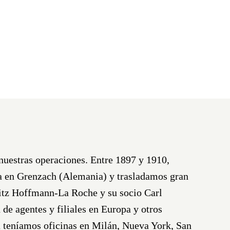
uestras operaciones. Entre 1897 y 1910,
a en Grenzach (Alemania) y trasladamos gran
Fritz Hoffmann-La Roche y su socio
Carl
de agentes y filiales en Europa y otros
a teníamos oficinas en
Milán, Nueva York, San