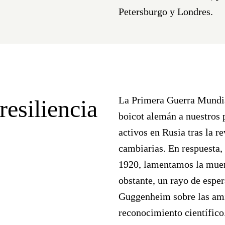
Petersburgo y Londres
.
La Primera Guerra Mundial
resiliencia
boicot alemán a nuestros 
activos en Rusia tras la r
cambiarias. En respuesta
1920, lamentamos la muer
obstante, un rayo de espe
Guggenheim
sobre las am
reconocimiento científico