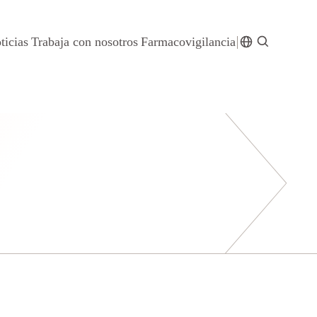
ticias
Trabaja con nosotros
Farmacovigilancia