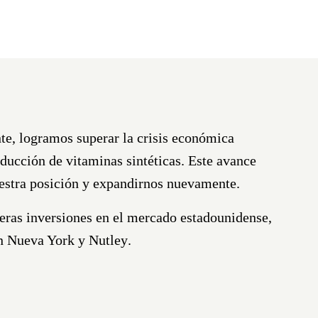
nte, logramos superar la crisis económica
roducción de
vitaminas sintéticas
. Este avance
estra posición y expandirnos nuevamente.
eras inversiones en el
mercado estadounidense
,
en
Nueva York y Nutley
.