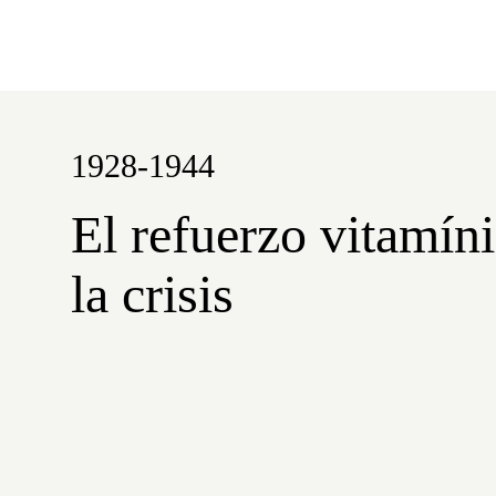
1928-1944
El refuerzo vitamín
la crisis