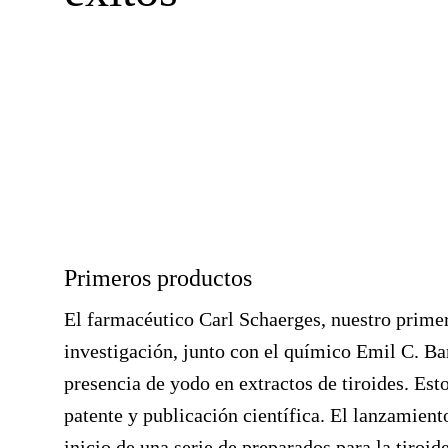
Primeros productos
El farmacéutico
Carl Schaerges
, nuestro prime
investigación, junto con el químico
Emil C. Ba
presencia de yodo en extractos de tiroides. Est
patente y publicación científica. El lanzamien
inicio de una serie de preparados para la tiroide