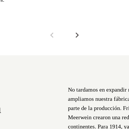
No tardamos en expandir n
ampliamos nuestra fábric
n
parte de la producción. 
Meerwein
crearon una red 
continentes. Para 1914, y