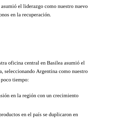
asumió el liderazgo como nuestro nuevo
onos en la recuperación.
tra oficina central en Basilea asumió el
a, seleccionando
Argentina
como nuestro
 poco tiempo:
ión en la región con un crecimiento
productos en el país
se duplicaron en