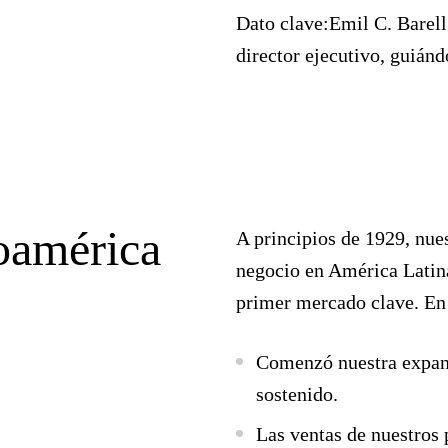
Dato clave:Emil C. Barell
director ejecutivo, guiánd
oamérica
A principios de 1929, nues
negocio en América Latin
primer mercado clave. En
Comenzó nuestra expans
sostenido.
Las ventas de nuestros 