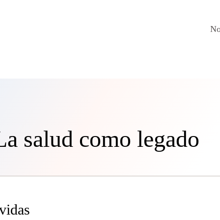
No
 La salud como legado
vidas