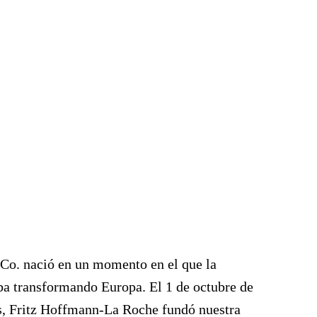
o. nació en un momento en el que la
aba transformando Europa. El 1 de octubre de
s,
Fritz Hoffmann-La Roche
fundó nuestra