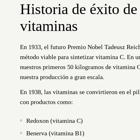
Historia de éxito de
vitaminas
En 1933, el futuro Premio Nobel
Tadeusz Reich
método viable para sintetizar
vitamina C
. En u
nuestros primeros
50 kilogramos de vitamina 
nuestra producción a gran escala.
En 1938, las vitaminas se convirtieron en el pi
con productos como:
Redoxon
(vitamina C)
Benerva
(vitamina B1)