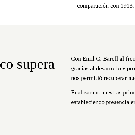
comparación con 1913
.
Con
Emil C. Barell
al fre
ico supera
gracias al desarrollo y p
nos permitió recuperar nu
Realizamos nuestras prim
estableciendo presencia 