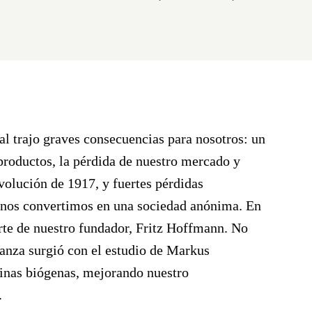
 trajo graves consecuencias para nosotros: un
productos, la pérdida de nuestro mercado y
evolución de 1917, y fuertes pérdidas
, nos convertimos en una
sociedad anónima
. En
te de nuestro fundador,
Fritz Hoffmann
. No
ranza surgió con el estudio de
Markus
inas biógenas, mejorando nuestro
.