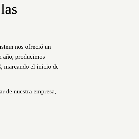
 las
stein
nos ofreció un
n año, producimos
C
, marcando el inicio de
lar de nuestra empresa,